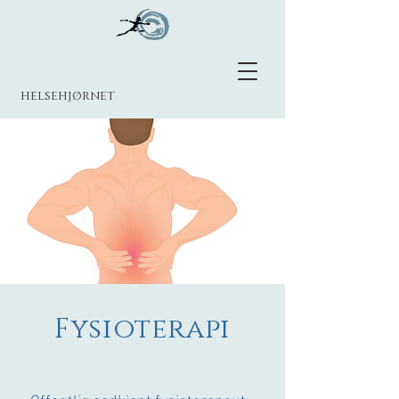
helsehjørnet
Fysioterapi