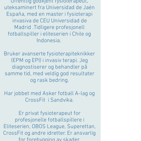
Offentlig godkjent fysioterapeut,
uteksaminert fra Universidad de Jaén
España, med en master i fysioterapi
invasiva de CEU Universidad de
Madrid .Tidligere profesjonell
fotballspiller i eliteserien i Chile og
Indonesia.
Bruker avanserte fysioterapiteknikker
(EPM og EPI) i invasiv terapi. Jeg
diagnostiserer og behandler på
samme tid, med veldig god resultater
og rask bedring.
Har jobbet med Asker fotball A-lag og
CrossFit i Sandvika.
Er privat fysioterapeut for
profesjonelle fotballspillere i
Eliteserien, OBOS League, Superettan,
CrossFit og andre idretter. Er ansvarlig
for forebygging av skader,